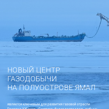
НОВЫЙ ЦЕНТР
ГАЗОДОБЫЧИ
НА ПОЛУОСТРОВЕ ЯМАЛ
является ключевым для развития газовой отрасли
России в XXI веке. «Газпром» будет вести здесь добычу