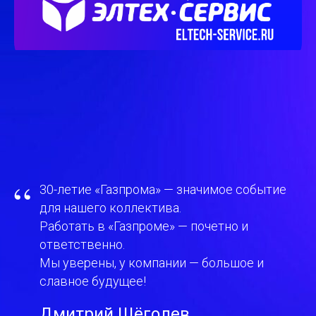
“
30-летие «Газпрома» — значимое событие
для нашего коллектива.
Работать в «Газпроме» — почетно и
ответственно.
Мы уверены, у компании — большое и
славное будущее!
Дмитрий Щёголев