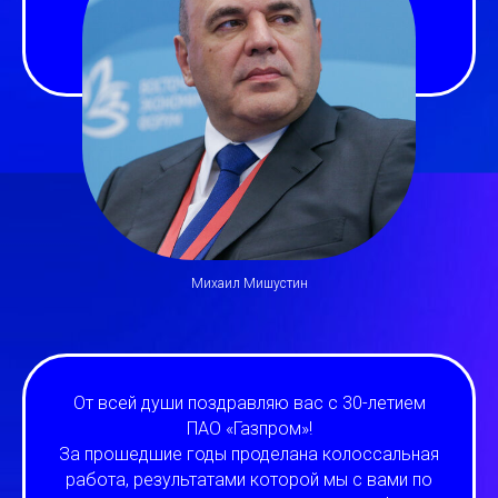
Михаил Мишустин
От всей души поздравляю вас с 30-летием
ПАО «Газпром»!
За прошедшие годы проделана колоссальная
работа, результатами которой мы с вами по